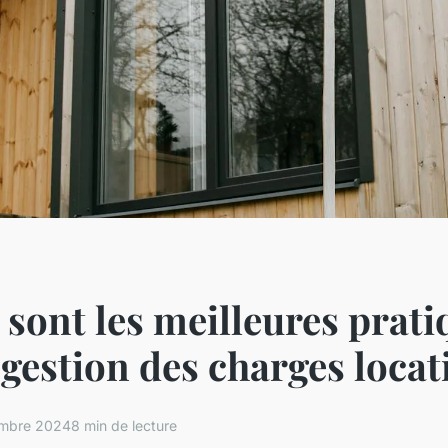
 sont les meilleures prati
 gestion des charges locat
mbre 2024
8 min de lecture