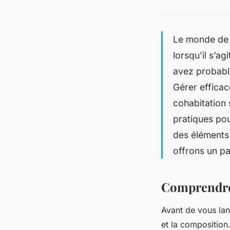
Le monde de l
lorsqu’il s’a
avez probable
Gérer efficac
cohabitation 
pratiques po
des éléments
offrons un p
Comprendre 
Avant de vous lanc
et la composition