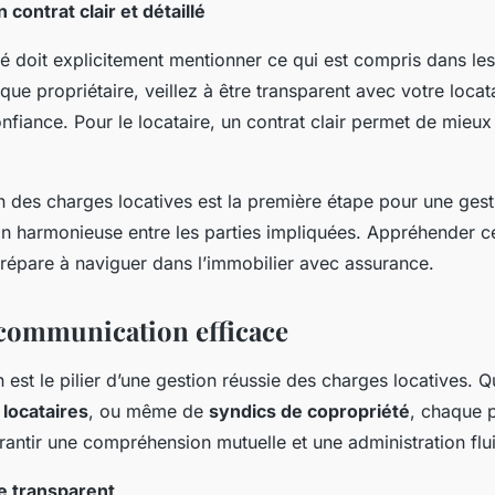
contrat clair et détaillé
gé doit explicitement mentionner ce qui est compris dans le
 que propriétaire, veillez à être transparent avec votre locat
nfiance. Pour le locataire, un contrat clair permet de mieux 
des charges locatives est la première étape pour une ges
on harmonieuse entre les parties impliquées. Appréhender c
répare à naviguer dans l’immobilier avec assurance.
 communication efficace
st le pilier d’une gestion réussie des charges locatives. Qu
e
locataires
, ou même de
syndics de copropriété
, chaque p
antir une compréhension mutuelle et une administration flu
e transparent