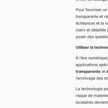
Pour favoriser un
transparente et ré
échéances et la n
clairs et détaillé
poser des questio
Utiliser la techn
À l’ère numérique
applications spéci
transparente
et
l’archivage des d
La technologie pe
risque de malente
locataires devient