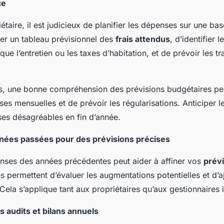
ce
étaire, il est judicieux de planifier les dépenses sur une ba
er un tableau prévisionnel des
frais attendus
, d’identifier 
 que l’entretien ou les taxes d’habitation, et de prévoir les t
res, une bonne compréhension des prévisions budgétaires p
nses mensuelles et de prévoir les régularisations. Anticiper 
ises désagréables en fin d’année.
nées passées pour des prévisions précises
nses des années précédentes peut aider à affiner vos
prév
 permettent d’évaluer les augmentations potentielles et d’a
ela s’applique tant aux propriétaires qu’aux gestionnaires 
es audits et bilans annuels