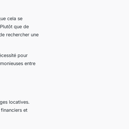
ue cela se
 Plutôt que de
t de rechercher une
écessité pour
armonieuses entre
ges locatives.
financiers et