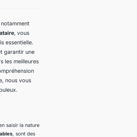
s, notamment
ataire
, vous
 essentielle.
t garantir une
s les meilleures
compréhension
e, nous vous
buleux.
n saisir la nature
ables
, sont des