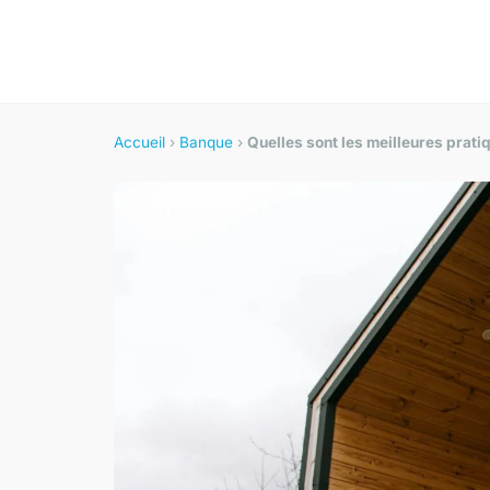
Accueil
›
Banque
›
Quelles sont les meilleures prati