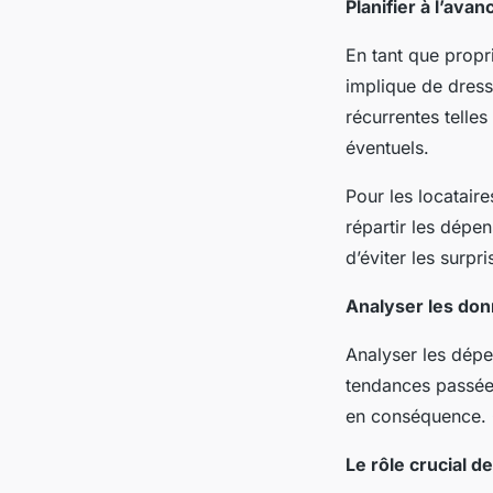
Planifier à l’avan
En tant que propri
implique de dress
récurrentes telles
éventuels.
Pour les locatai
répartir les dépe
d’éviter les surpr
Analyser les don
Analyser les dépe
tendances passées
en conséquence. C
Le rôle crucial d