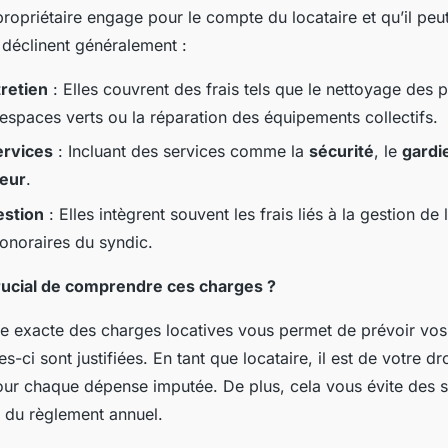
opriétaire engage pour le compte du locataire et qu’il peut 
déclinent généralement :
retien
: Elles couvrent des frais tels que le nettoyage des
s espaces verts ou la réparation des équipements collectifs.
ervices
: Incluant des services comme la
sécurité
, le
gardi
seur
.
estion
: Elles intègrent souvent les frais liés à la gestion de
onoraires du syndic.
crucial de comprendre ces charges ?
re exacte des charges locatives vous permet de prévoir vo
es-ci sont justifiées. En tant que locataire, il est de votre 
 pour chaque dépense imputée. De plus, cela vous évite des s
 du règlement annuel.