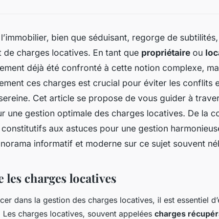
’immobilier, bien que séduisant, regorge de subtilité
git de charges locatives. En tant que
propriétaire
ou
loc
ment déjà été confronté à cette notion complexe, mais
ement ces charges est crucial pour éviter les conflits e
sereine. Cet article se propose de vous guider à traver
ur une gestion optimale des charges locatives. De la 
 constitutifs aux astuces pour une gestion harmonieus
anorama informatif et moderne sur ce sujet souvent né
les charges locatives
er dans la gestion des charges locatives, il est essentiel d’e
. Les charges locatives, souvent appelées
charges récupér