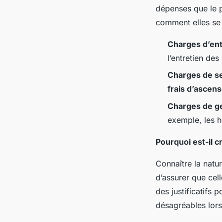
dépenses que le pr
comment elles se 
Charges d’ent
l’entretien de
Charges de s
frais d’ascen
Charges de g
exemple, les h
Pourquoi est-il 
Connaître la natu
d’assurer que cell
des justificatifs
désagréables lors