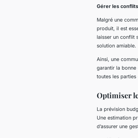
Gérer les conflit
Malgré une comm
produit, il est es
laisser un conflit
solution amiable.
Ainsi, une commun
garantir la bonne
toutes les partie
Optimiser l
La prévision budg
Une estimation pr
d’assurer une ges