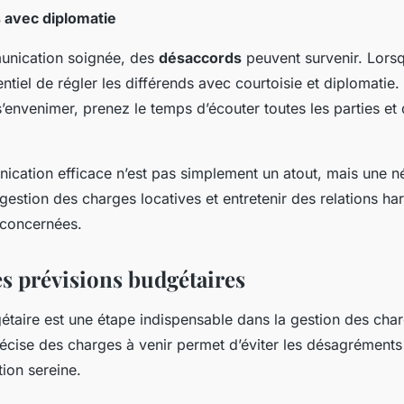
s avec diplomatie
unication soignée, des
désaccords
peuvent survenir. Lorsq
sentiel de régler les différends avec courtoisie et diplomatie.
 s’envenimer, prenez le temps d’écouter toutes les parties e
ication efficace n’est pas simplement un atout, mais une n
 gestion des charges locatives et entretenir des relations h
s concernées.
es prévisions budgétaires
étaire est une étape indispensable dans la gestion des char
écise des charges à venir permet d’éviter les désagréments 
tion sereine.