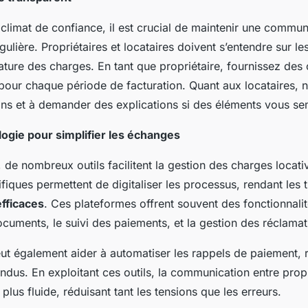
 climat de confiance, il est crucial de maintenir une commun
gulière. Propriétaires et locataires doivent s’entendre sur le
ature des charges. En tant que propriétaire, fournissez de
s pour chaque période de facturation. Quant aux locataires, n
ns et à demander des explications si des éléments vous se
ologie pour simplifier les échanges
, de nombreux outils facilitent la gestion des charges locati
fiques permettent de digitaliser les processus, rendant les 
efficaces
. Ces plateformes offrent souvent des fonctionnalit
ocuments, le suivi des paiements, et la gestion des réclamat
ut également aider à automatiser les rappels de paiement, r
ndus. En exploitant ces outils, la communication entre propr
 plus fluide, réduisant tant les tensions que les erreurs.