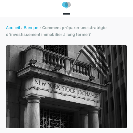
Accueil
›
Banque
›
Comment préparer une stratégie
d'investissement immobilier à long terme ?