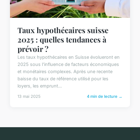
Taux hypothécaires suisse
2025 : quelles tendances à
prévoir ?
Les taux hypothécaires en Suisse évolueront en
2025 sous l'influence de facteurs économiques
et monétaires complexes. Après une recente
baisse du taux de référence utilisé pour les
loyers, les emprunt...
13 mai 2025
4 min de lecture →