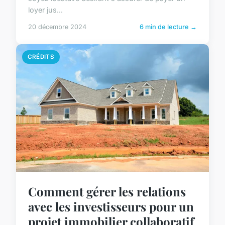
loyer jus...
20 décembre 2024
6 min de lecture →
CRÉDITS
Comment gérer les relations
avec les investisseurs pour un
projet immobilier collaboratif