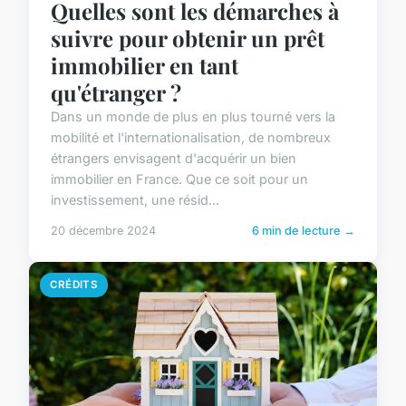
Quelles sont les démarches à
suivre pour obtenir un prêt
immobilier en tant
qu'étranger ?
Dans un monde de plus en plus tourné vers la
mobilité et l'internationalisation, de nombreux
étrangers envisagent d'acquérir un bien
immobilier en France. Que ce soit pour un
investissement, une résid...
20 décembre 2024
6 min de lecture →
CRÉDITS