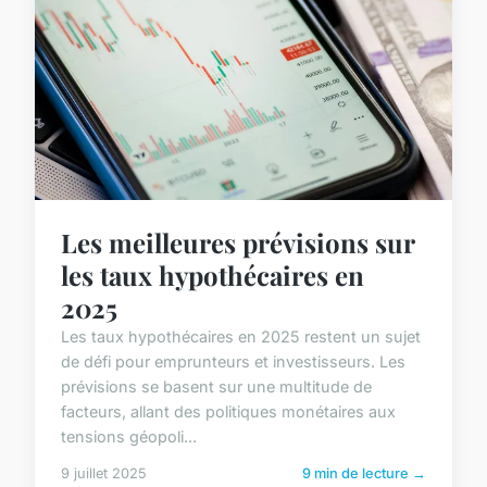
Les meilleures prévisions sur
les taux hypothécaires en
2025
Les taux hypothécaires en 2025 restent un sujet
de défi pour emprunteurs et investisseurs. Les
prévisions se basent sur une multitude de
facteurs, allant des politiques monétaires aux
tensions géopoli...
9 juillet 2025
9 min de lecture →