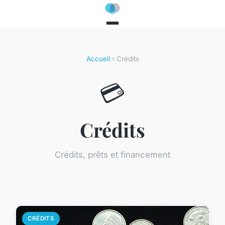
Accueil
› Crédits
💳
Crédits
Crédits, prêts et financement
CRÉDITS