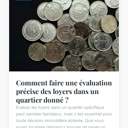
Comment faire une évaluation
précise des loyers dans un
quartier donné ?
Évaluer les loyers dans un quartier spécifique
peut sembler fastidieux, mais c'est essentiel pour
toute décision immobilière éclairée. Que vous
soyez locataire désirant s'assurer de payer un